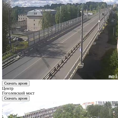
Скачать архив
Центр
Гоголевский мост
Скачать архив