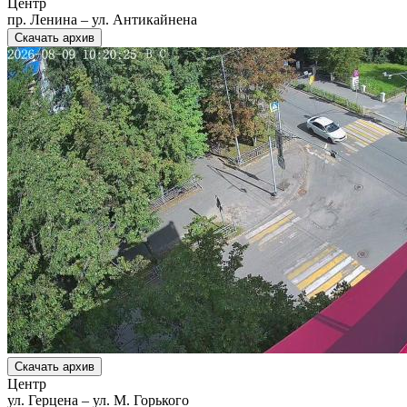
Центр
пр. Ленина – ул. Антикайнена
Скачать архив
Скачать архив
Центр
ул. Герцена – ул. М. Горького