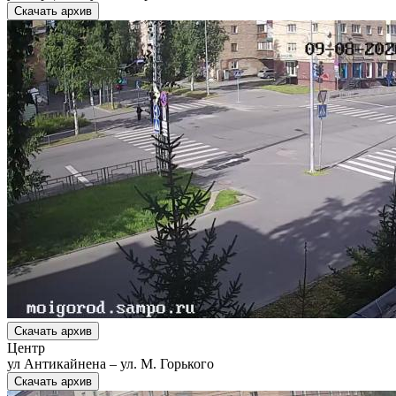
Скачать архив
Скачать архив
Центр
ул Антикайнена – ул. М. Горького
Скачать архив