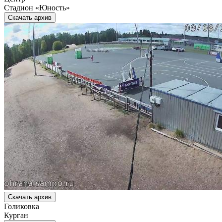
Стадион «Юность»
Скачать архив
Скачать архив
Голиковка
Курган